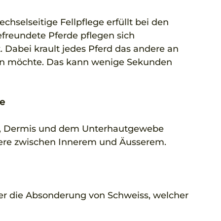
chselseitige Fellpflege erfüllt bei den 
efreundete Pferde pflegen sich 
. Dabei krault jedes Pferd das andere an 
rden möchte. Das kann wenige Sekunden 
re
s, Dermis und dem Unterhautgewebe 
riere zwischen Innerem und Äusserem. 
er die Absonderung von Schweiss, welcher 