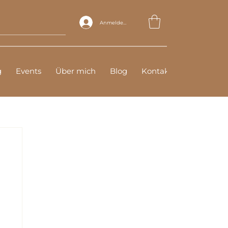
Anmelden
g
Events
Über mich
Blog
Kontakt