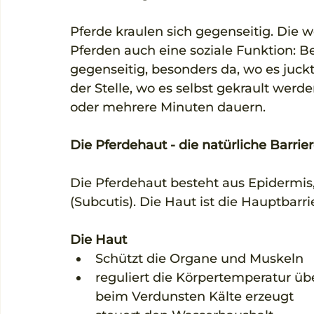
Pferde kraulen sich gegenseitig. Die we
Pferden auch eine soziale Funktion: B
gegenseitig, besonders da, wo es juckt
der Stelle, wo es selbst gekrault we
oder mehrere Minuten dauern. 
Die Pferdehaut - die natürliche Barrie
Die Pferdehaut besteht aus Epidermi
(Subcutis). Die Haut ist die Hauptbar
Die Haut
Schützt die Organe und Muskeln  
reguliert die Körpertemperatur üb
beim Verdunsten Kälte erzeugt  