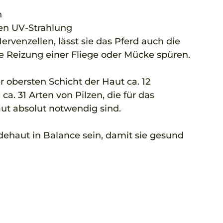
  
n UV-Strahlung  
venzellen, lässt sie das Pferd auch die 
e Reizung einer Fliege oder Mücke spüren.  
 obersten Schicht der Haut ca. 12 
a. 31 Arten von Pilzen, die für das 
ut absolut notwendig sind. 
ehaut in Balance sein, damit sie gesund 