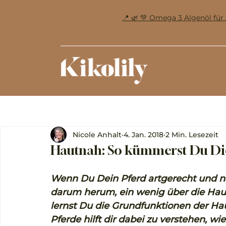
📍 🌿 💚 Omega 3 Algenöl f
Nicole Anhalt
4. Jan. 2018
2 Min. Lesezeit
Hautnah: So kümmerst Du Dic
Wenn Du Dein Pferd artgerecht und nat
darum herum, ein wenig über die Haut 
lernst Du die Grundfunktionen der Ha
Pferde hilft dir dabei zu verstehen, wi