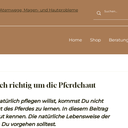
ür Atemwege, Magen- und Hautprobleme
Home
Shop
Beratun
h richtig um die Pferdehaut
ürlich pflegen willst, kommst Du nicht 
des Pferdes zu lernen. In diesem Beitrag 
ut kennen. Die natürliche Lebensweise der 
e Du vorgehen solltest.