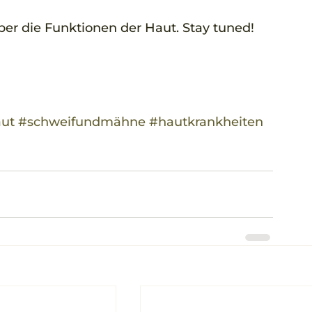
er die Funktionen der Haut. Stay tuned!
aut
#schweifundmähne
#hautkrankheiten