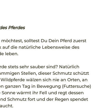
 des Pferdes
möchtest, solltest Du Dein Pferd zuerst 
k auf die natürliche Lebensweise des 
e leben. 
rde stets sehr sauber sind? Natürlich 
ammigen Stellen, dieser Schmutz schützt 
Wildpferde wälzen sich nie an Orten, an 
den ganzen Tag in Bewegung (Futtersuche) 
e Sonne wärmt ihr Fell und regt dessen 
nd Schmutz fort und der Regen spendet 
aucht.  