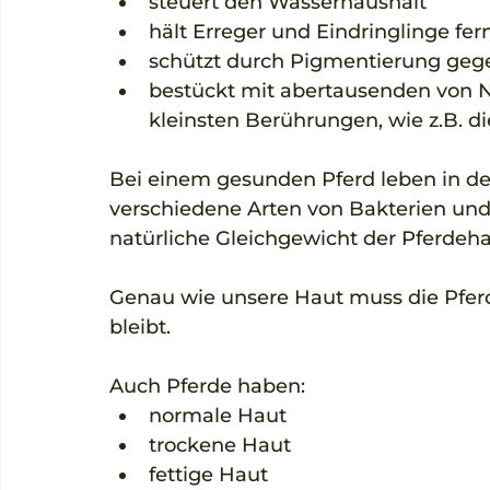
steuert den Wasserhaushalt   
hält Erreger und Eindringlinge fern
schützt durch Pigmentierung gege
bestückt mit abertausenden von Ner
kleinsten Berührungen, wie z.B. di
Bei einem gesunden Pferd leben in der
verschiedene Arten von Bakterien und c
natürliche Gleichgewicht der Pferdeha
Genau wie unsere Haut muss die Pferd
bleibt. 
Auch Pferde haben:  
normale Haut  
trockene Haut  
fettige Haut  