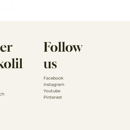
er
Follow
olil
us
Facebook
Instagram
Youtube
ch
Pinterest