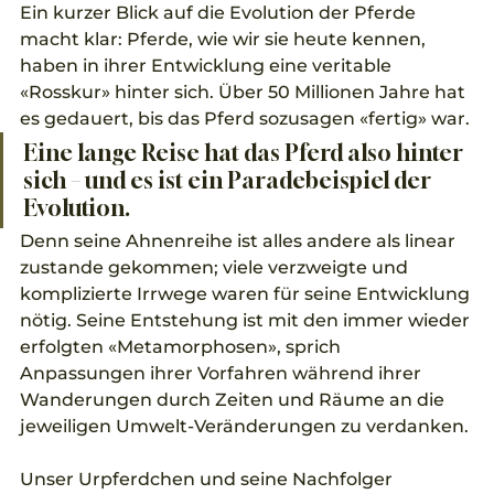
Ein kurzer Blick auf die Evolution der Pferde 
macht klar: Pferde, wie wir sie heute kennen, 
haben in ihrer Entwicklung eine veritable 
«Rosskur» hinter sich. Über 50 Millionen Jahre hat 
es gedauert, bis das Pferd sozusagen «fertig» war. 
Eine lange Reise hat das Pferd also hinter 
sich – und es ist ein Paradebeispiel der 
Evolution. 
Denn seine Ahnenreihe ist alles andere als linear 
zustande gekommen; viele verzweigte und 
komplizierte Irrwege waren für seine Entwicklung 
nötig. Seine Entstehung ist mit den immer wieder 
erfolgten «Metamorphosen», sprich 
Anpassungen ihrer Vorfahren während ihrer 
Wanderungen durch Zeiten und Räume an die 
jeweiligen Umwelt-Veränderungen zu verdanken.
Unser Urpferdchen und seine Nachfolger 