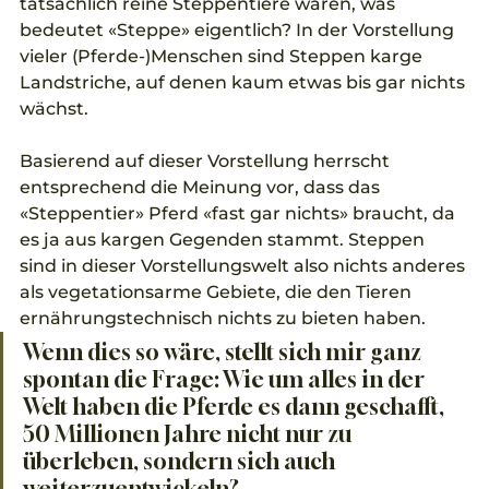
tatsächlich reine Steppentiere wären, was 
bedeutet «Steppe» eigentlich? In der Vorstellung 
vieler (Pferde-)Menschen sind Steppen karge 
Landstriche, auf denen kaum etwas bis gar nichts 
wächst. 
Basierend auf dieser Vorstellung herrscht 
entsprechend die Meinung vor, dass das 
«Steppentier» Pferd «fast gar nichts» braucht, da 
es ja aus kargen Gegenden stammt. Steppen 
sind in dieser Vorstellungswelt also nichts anderes 
als vegetationsarme Gebiete, die den Tieren 
ernährungstechnisch nichts zu bieten haben. 
Wenn dies so wäre, stellt sich mir ganz 
spontan die Frage: Wie um alles in der 
Welt haben die Pferde es dann geschafft, 
50 Millionen Jahre nicht nur zu 
überleben, sondern sich auch 
weiterzuentwickeln? 