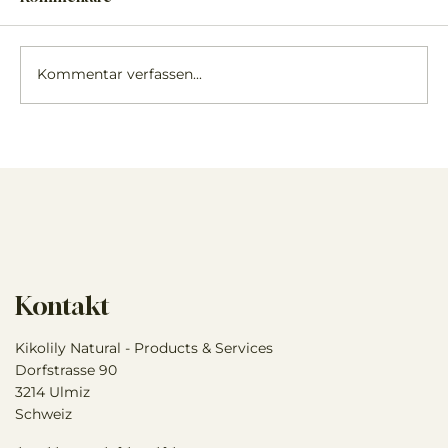
Kommentar verfassen...
Knabberäste - sinnvolle
Nahrungsergänzung für Pferde
Kontakt
Kikolily Natural - Products & Services
Dorfstrasse 90
3214 Ulmiz
Schweiz