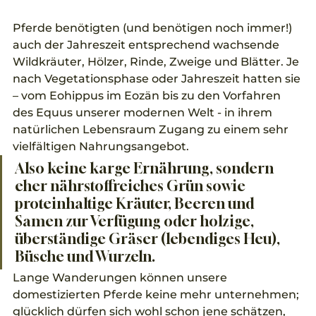
Pferde benötigten (und benötigen noch immer!) 
auch der Jahreszeit entsprechend wachsende 
Wildkräuter, Hölzer, Rinde, Zweige und Blätter. Je 
nach Vegetationsphase oder Jahreszeit hatten sie 
– vom Eohippus im Eozän bis zu den Vorfahren 
des Equus unserer modernen Welt - in ihrem 
natürlichen Lebensraum Zugang zu einem sehr 
vielfältigen Nahrungsangebot.
Also keine karge Ernährung, sondern 
eher nährstoffreiches Grün sowie 
proteinhaltige Kräuter, Beeren und 
Samen zur Verfügung oder holzige, 
überständige Gräser (lebendiges Heu), 
Büsche und Wurzeln.
Lange Wanderungen können unsere 
domestizierten Pferde keine mehr unternehmen; 
glücklich dürfen sich wohl schon jene schätzen, 