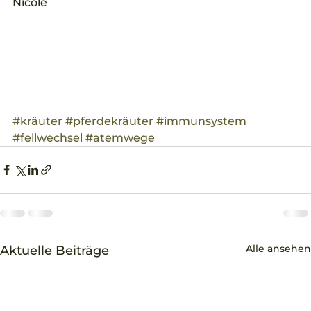
Nicole
#kräuter
#pferdekräuter
#immunsystem
#fellwechsel
#atemwege
Alle ansehen
Aktuelle Beiträge