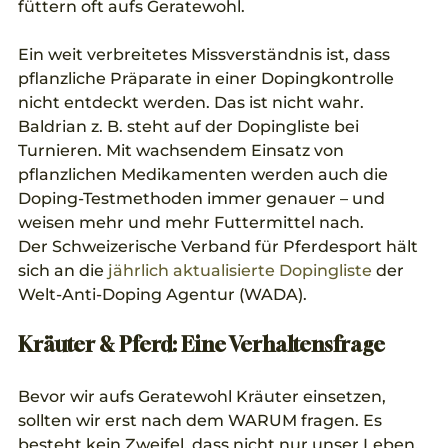
füttern oft aufs Geratewohl. 
Ein weit verbreitetes Missverständnis ist, dass 
pflanzliche Präparate in einer Dopingkontrolle 
nicht entdeckt werden. Das ist nicht wahr. 
Baldrian z. B. steht auf der Dopingliste bei 
Turnieren. Mit wachsendem Einsatz von 
pflanzlichen Medikamenten werden auch die 
Doping-Testmethoden immer genauer – und 
weisen mehr und mehr Futtermittel nach. 
Der Schweizerische Verband für Pferdesport hält 
sich an die 
jährlich aktualisierte Dopingliste
 der 
Welt-Anti-Doping Agentur (WADA).
Kräuter & Pferd: Eine Verhaltensfrage 
Bevor wir aufs Geratewohl Kräuter einsetzen, 
sollten wir erst nach dem WARUM fragen. Es 
besteht kein Zweifel, dass nicht nur unser Leben, 