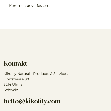
Kommentar verfassen...
Die 5 besten Kräuter für ein gesundes
Pferd und ein starkes Immunsystem
Kontakt
Kikolily Natural - Products & Services
Dorfstrasse 90
3214 Ulmiz
Schweiz
hello@kikolily.com