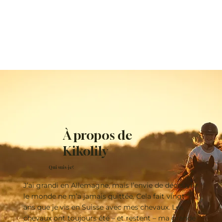
À propos de
Kikolily
Qui suis-je?
J’ai grandi en Allemagne, mais l’envie de découvrir
le monde ne m’a jamais quittée. Cela fait vingt
ans que je vis en Suisse avec mes chevaux. Les
chevaux ont toujours été – et restent – ma grande