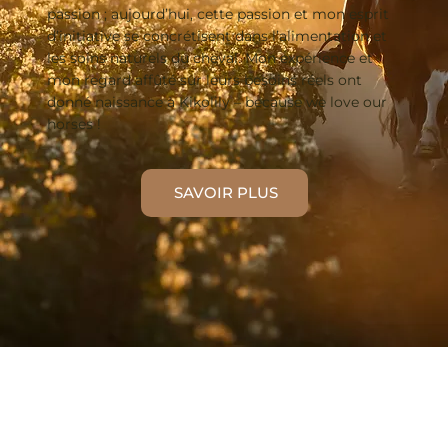
passion ; aujourd’hui, cette passion et mon esprit
d’initiative se concrétisent dans l’alimentation et
les soins naturels du cheval. Mon expérience et
mon regard affûté sur leurs besoins réels ont
donné naissance à Kikolily – because we love our
horses !
SAVOIR PLUS