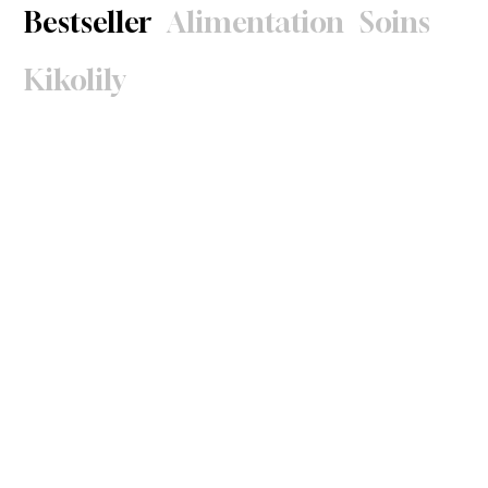
Bestseller
Alimentation
Soins
Kikolily