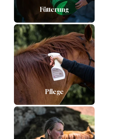
Fütterung
Pflege