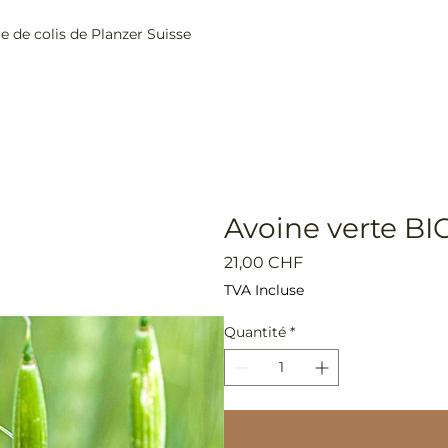
ce de colis de Planzer Suisse
Home
Boutique
Avoine verte BI
Prix
21,00 CHF
TVA Incluse
Quantité
*