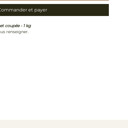
Commander et payer
et coupée - 1 kg
ous renseigner.