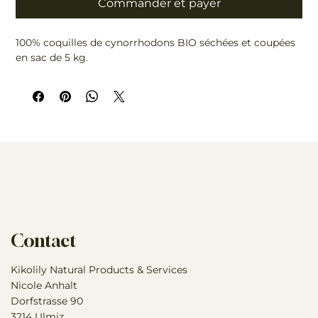
Commander et payer
100% coquilles de cynorrhodons BIO séchées et coupées
en sac de 5 kg.
Contact
Kikolily Natural Products & Services
Nicole Anhalt
Dorfstrasse 90
3214 Ulmiz