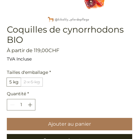
Coquilles de cynorrhodons
BIO
Prix
À partir de
119,00CHF
promotionnel
TVA Incluse
Tailles d'emballage
*
5 kg
2 x 5 kg
Quantité
*
Ajouter au panier