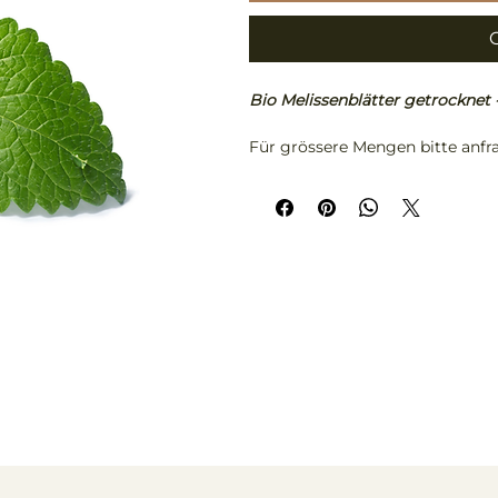
Bio Melissenblätter getrocknet -
Für grössere Mengen bitte anfr