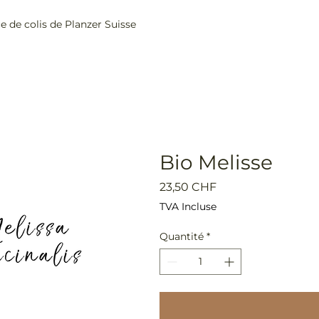
ce de colis de Planzer Suisse
Home
Boutique
Bio Melisse
Prix
23,50 CHF
TVA Incluse
Quantité
*