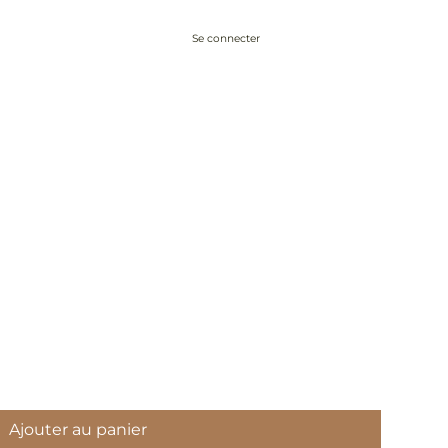
Se connecter
Conseils
À propos
Blog
Contact
Ajouter au panier