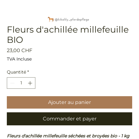
Fleurs d'achillée millefeuille
BIO
Prix
23,00 CHF
TVA Incluse
Quantité
*
Ajouter au panier
Commander et payer
Fleurs d'achillée millefeuille séchées et broyées bio - 1 kg