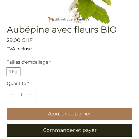
Aubépine avec fleurs BIO
Prix
29,00 CHF
TVA Incluse
Tailles d'emballage
*
1 kg
Quantité
*
Ajouter au panier
Commander et payer