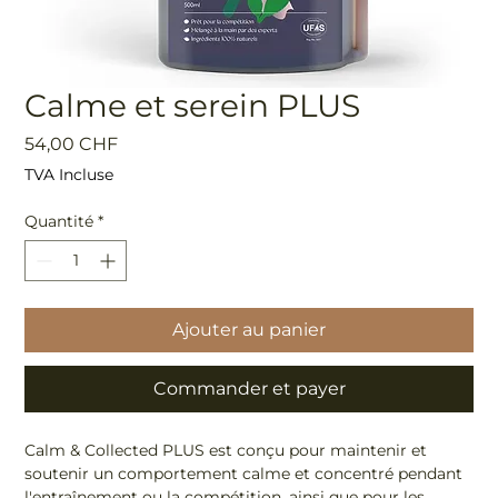
Calme et serein PLUS
Prix
54,00 CHF
TVA Incluse
Quantité
*
Ajouter au panier
Commander et payer
Calm & Collected PLUS est conçu pour maintenir et
soutenir un comportement calme et concentré pendant
l'entraînement ou la compétition, ainsi que pour les