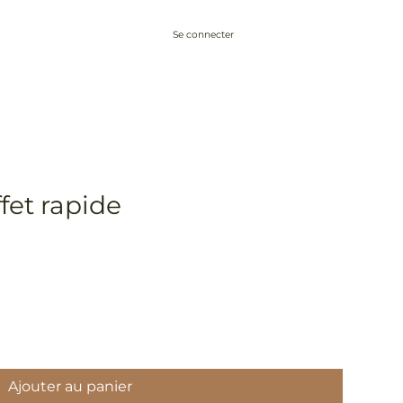
Se connecter
Conseils
À propos
Blog
Contact
fet rapide
Ajouter au panier