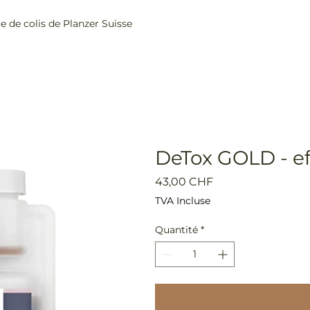
ce de colis de Planzer Suisse
Home
Boutique
DeTox GOLD - ef
Prix
43,00 CHF
TVA Incluse
Quantité
*