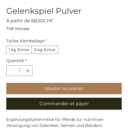
Gelenkspiel Pulver
Prix
À partir de
68,50CHF
promotionnel
TVA Incluse
Tailles d'emballage
*
1 kg Eimer
3 kg Eimer
Quantité
*
Ajouter au panier
Commander et payer
Ergänzungsfuttermittel für Pferde zur nutritiven
Versorgung von Gelenken, Sehnen und Bändern.