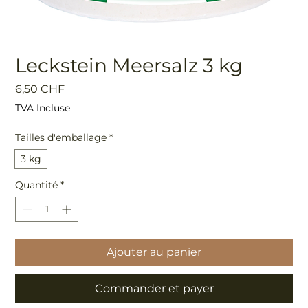
Leckstein Meersalz 3 kg
Prix
6,50 CHF
TVA Incluse
Tailles d'emballage
*
3 kg
Quantité
*
Ajouter au panier
Commander et payer