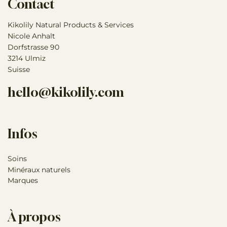
Contact
Kikolily Natural Products & Services
Nicole Anhalt
Dorfstrasse 90
3214 Ulmiz
Suisse
hello@kikolily.com
Infos
Soins
Minéraux naturels
Marques
À propos