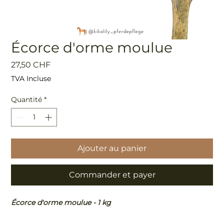
Écorce d'orme moulue
Prix
27,50 CHF
TVA Incluse
Quantité
*
Ajouter au panier
Commander et payer
Écorce d'orme moulue - 1 kg