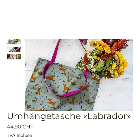
Umhängetasche «Labrador»
Prix
44,90 CHF
TVA Incluse