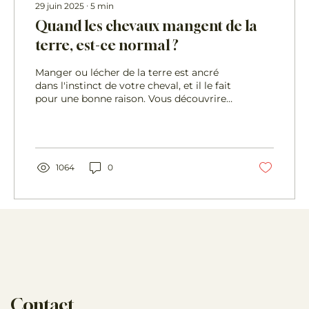
29 juin 2025
∙
5
min
Quand les chevaux mangent de la
terre, est-ce normal ?
Manger ou lécher de la terre est ancré
dans l'instinct de votre cheval, et il le fait
pour une bonne raison. Vous découvrirez
exactement pourquoi votre cheval lèche
de la terre dans cet article de blog.
1064
0
Contact