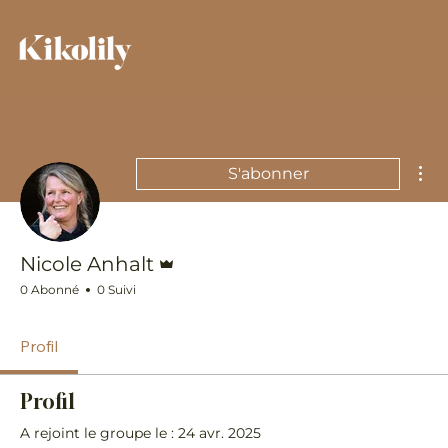
Plu
S'abonner
Administrateur
Nicole Anhalt
0 Abonné
0 Suivi
Profil
Profil
A rejoint le groupe le : 24 avr. 2025