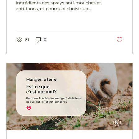
ingrédients des sprays anti-mouches et
anti-taons, et pourquoi choisir un
déodorant naturel pour chevaux est
meilleur pour votre cheval, pour vous et
pour l'environnement.
81
0