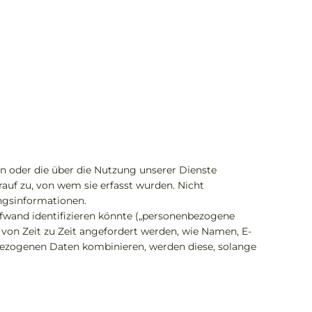
len oder die über die Nutzung unserer Dienste
uf zu, von wem sie erfasst wurden. Nicht
ngsinformationen.
 Aufwand identifizieren könnte („personenbezogene
von Zeit zu Zeit angefordert werden, wie Namen, E-
ezogenen Daten kombinieren, werden diese, solange