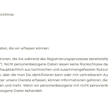
htlinie​
ten, die wir erfassen können:
mationen, die Sie während des Registrierungsprozesses bereitstel
 Nicht personenbezogene Daten lassen keine Rückschlüsse dara
n hauptsächlich aus technischen und zusammengefassten Nutzu
 jene, über die man Sie identifizieren kann oder mit vertretbarem
er unsere Dienste erfassen, können Informationen gehören, die 
sen und mehr. Wenn wir personenbezogene mit nicht personenb
bezogene Daten behandelt.