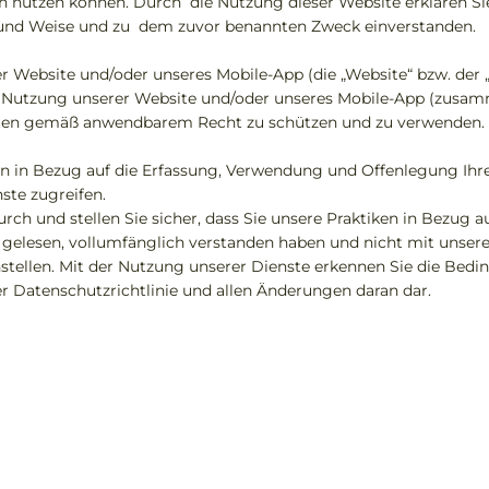
h nutzen können. Durch die Nutzung dieser Website erklären Si
 und Weise und zu dem zuvor benannten Zweck einverstanden.
Website und/oder unseres Mobile-App (die „Website“ bzw. der „M
 Nutzung unserer Website und/oder unseres Mobile-App (zusammen
 Daten gemäß anwendbarem Recht zu schützen und zu verwenden.
ken in Bezug auf die Erfassung, Verwendung und Offenlegung Ihr
nste zugreifen.
durch und stellen Sie sicher, dass Sie unsere Praktiken in Bezug 
e gelesen, vollumfänglich verstanden haben und nicht mit unser
stellen. Mit der Nutzung unserer Dienste erkennen Sie die Bedi
r Datenschutzrichtlinie und allen Änderungen daran dar.