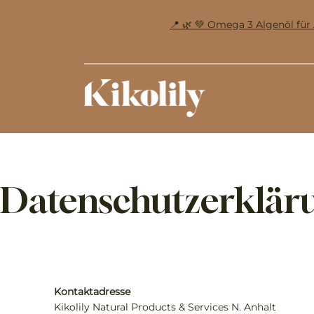
📍 🌿 💚 Omega 3 Algenöl f
Datenschutzerklär
Kontaktadresse
Kikolily Natural Products & Services N. Anhalt