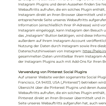
Instagram Plugins und deren Aussehen finden Sie hi
Webauftritts aufrufen, die ein solches Plugin enthält
Instagram direkt an Ihren Browser übermittelt und i
entsprechende Seite unseres Webauftritts aufgerufen 
Information (einschließlich Ihrer IP-Adresse) wird v
Instagram eingeloggt, kann Instagram den Besuch u
das „Instagram“-Button betätigen, wird diese Inform
außerdem auf Ihrem Instagram-Account veröffentlic
Nutzung der Daten durch Instagram sowie Ihre diesb
Datenschutzhinweisen von Instagram:
https://help.
gesammelten Daten unmittelbar Ihrem Instagram-Acc
der Instagram Plugins auch mit Add-Ons für Ihren Br
Verwendung von Pinterest Social Plugins
Auf unserer Website werden sogenannte Social Plugins
Francisco, CA 94103, USA („Pinterest“) betrieben wir
Übersicht über die Pinterest Plugins und deren Ausse
Webauftritts aufrufen, die ein solches Plugin enthält
Pinterest direkt an Ihren Browser übermittelt und in
Seite unseres Webauftritts aufgerufen hat, auch wenn 