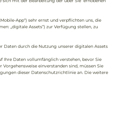
e sich mit der Bearbeitung der über Sie erhobenen
obile-App“) sehr ernst und verpflichten uns, die
: „digitale Assets“) zur Verfügung stellen, zu
er Daten durch die Nutzung unserer digitalen Assets
auf Ihre Daten vollumfänglich verstehen, bevor Sie
er Vorgehensweise einverstanden sind, müssen Sie
ngungen dieser Datenschutzrichtlinie an. Die weitere