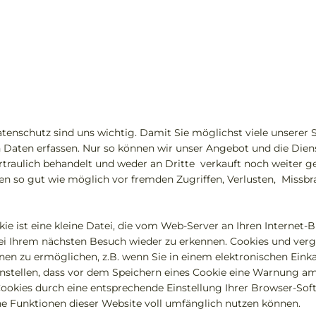
enschutz sind uns wichtig. Damit Sie möglichst viele unserer Se
 Daten erfassen. Nur so können wir unser Angebot und die Dien
rtraulich behandelt und weder an Dritte verkauft noch weiter
 so gut wie möglich vor fremden Zugriffen, Verlusten, Missbr
okie ist eine kleine Datei, die vom Web-Server an Ihren Interne
 bei Ihrem nächsten Besuch wieder zu erkennen. Cookies und ver
en zu ermöglichen, z.B. wenn Sie in einem elektronischen Einka
nstellen, dass vor dem Speichern eines Cookie eine Warnung am
Cookies durch eine entsprechende Einstellung Ihrer Browser-Soft
che Funktionen dieser Website voll umfänglich nutzen können.