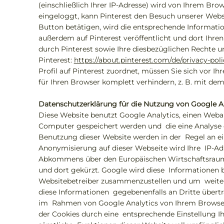
(einschließlich Ihrer IP-Adresse) wird von Ihrem Brow
eingeloggt, kann Pinterest den Besuch unserer Websit
Button betätigen, wird die entsprechende Informatio
außerdem auf Pinterest veröffentlicht und dort Ih
durch Pinterest sowie Ihre diesbezüglichen Rechte 
Pinterest:
https://about.pinterest.com/de/privacy-poli
Profil auf Pinterest zuordnet, müssen Sie sich vor 
für Ihren Browser komplett verhindern, z. B. mit dem
Datenschutzerklärung für die Nutzung von Google A
Diese Website benutzt Google Analytics, einen Webana
Computer gespeichert werden und die eine Analyse 
Benutzung dieser Website werden in der Regel an ein
Anonymisierung auf dieser Webseite wird Ihre IP-Ad
Abkommens über den Europäischen Wirtschaftsraum z
und dort gekürzt. Google wird diese Informationen 
Websitebetreiber zusammenzustellen und um weiter
diese Informationen gegebenenfalls an Dritte übertr
im Rahmen von Google Analytics von Ihrem Browser 
der Cookies durch eine entsprechende Einstellung Ihr