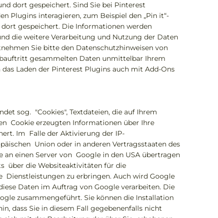
und dort gespeichert. Sind Sie bei Pinterest
 Plugins interagieren, zum Beispiel den „Pin it“-
d dort gespeichert. Die Informationen werden
und die weitere Verarbeitung und Nutzung der Daten
ntnehmen Sie bitte den Datenschutzhinweisen von
ebauftritt gesammelten Daten unmittelbar Ihrem
n das Laden der Pinterest Plugins auch mit Add-Ons
det sog. "Cookies", Textdateien, die auf Ihrem
en Cookie erzeugten Informationen über Ihre
rt. Im Falle der Aktivierung der IP-
opäischen Union oder in anderen Vertragsstaaten des
e an einen Server von Google in den USA übertragen
 über die Websiteaktivitäten für die
 Dienstleistungen zu erbringen. Auch wird Google
diese Daten im Auftrag von Google verarbeiten. Die
gle zusammengeführt. Sie können die Installation
n, dass Sie in diesem Fall gegebenenfalls nicht