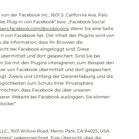
n der Facebook Inc., 1601 S. California Ave, Palo
les Plug-in von Facebook“ bzw. „Facebook Social
opers.facebook.com/docs/plugins
Wenn Sie eine Seite
ern von Facebook her. Der Inhalt des Plugins wird von
die Information, dass Ihr Browser die
icht bei Facebook eingeloggt sind. Diese
übermittelt und dort gespeichert. Sind Sie bei
Sie mit den Plugins interagieren, zum Beispiel den
rver von Facebook übermittelt und dort gespeichert.
zeigt. Zweck und Umfang der Datenerhebung und die
glichkeiten zum Schutz Ihrer Privatsphäre
möchten, dass Facebook die über unseren
serer Website bei Facebook ausloggen. Sie können
locker“
LLC., 1601 Willow Road, Menlo Park, CA 94025, USA
amera“ gekennzeichnet. Eine Übersicht über die