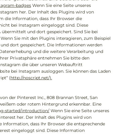
stagram-badges
Wenn Sie eine Seite unseres
Instagram her. Der Inhalt des Plugins wird von
m die Information, dass Ihr Browser die
nicht bei Instagram eingeloggt sind. Diese
 übermittelt und dort gespeichert. Sind Sie bei
enn Sie mit den Plugins interagieren, zum Beispiel
t und dort gespeichert. Die Informationen werden
Datenerhebung und die weitere Verarbeitung und
hrer Privatsphäre entnehmen Sie bitte den
Instagram die über unseren Webauftritt
site bei Instagram ausloggen. Sie können das Laden
pt“ (
http://noscript.net/).
on der Pinterest Inc., 808 Brannan Street, San
uf weißem oder rotem Hintergrund erkennbar. Eine
ng-started/introduction/
Wenn Sie eine Seite unseres
interest her. Der Inhalt des Plugins wird von
ie Information, dass Ihr Browser die entsprechende
terest eingeloggt sind. Diese Information