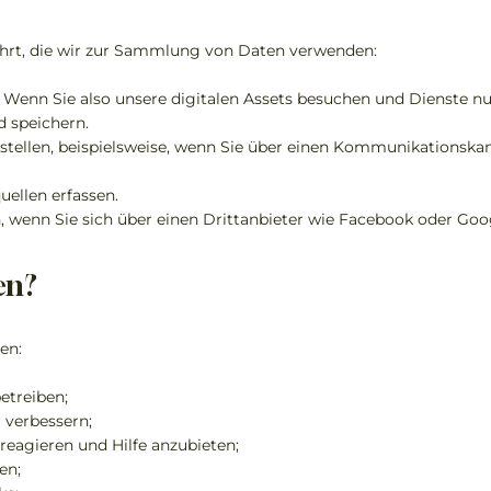
hrt, die wir zur Sammlung von Daten verwenden:
 Wenn Sie also unsere digitalen Assets besuchen und Dienste nu
 speichern.
 stellen, beispielsweise, wenn Sie über einen Kommunikationskan
uellen erfassen.
en, wenn Sie sich über einen Drittanbieter wie Facebook oder Go
en?
en:
etreiben;
 verbessern;
eagieren und Hilfe anzubieten;
en;