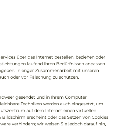
rvices über das Internet bestellen, beziehen oder
stleistungen laufend Ihren Bedürfnissen anpassen
 gegeben. In enger Zusammenarbeit mit unseren
auch oder vor Fälschung zu schützen.
t-Browser gesendet und in Ihrem Computer
gleichbare Techniken werden auch eingesetzt, um
ufszentrum auf dem Internet einen virtuellen
 Bildschirm erscheint oder das Setzen von Cookies
ware verhindern; wir weisen Sie jedoch darauf hin,