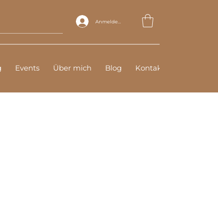
Anmelden
g
Events
Über mich
Blog
Kontakt