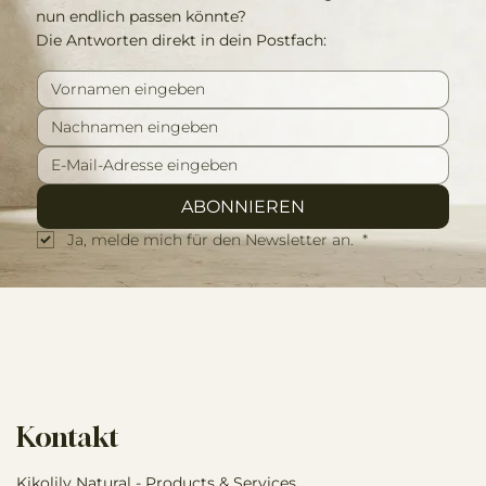
nun endlich passen könnte?
Die Antworten direkt in dein Postfach:
ABONNIEREN
Ja, melde mich für den Newsletter an. 
*
Kontakt
Kikolily Natural - Products & Services