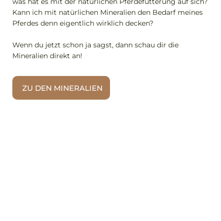
was hat es mit der natürlichen Pferdefütterung auf sich?
Kann ich mit natürlichen Mineralien den Bedarf meines
Pferdes denn eigentlich wirklich decken?
Wenn du jetzt schon ja sagst, dann schau dir die
Mineralien direkt an!
ZU DEN MINERALIEN