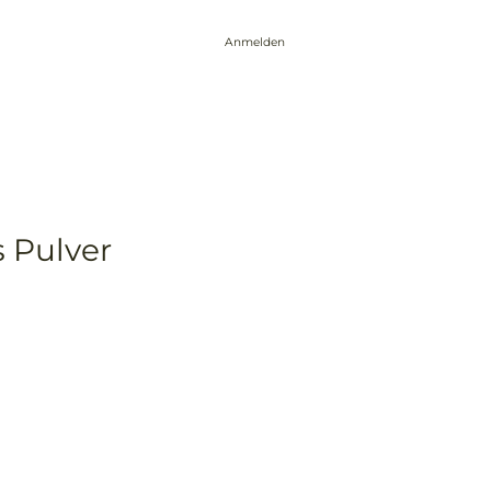
Anmelden
Events
Über mich
Blog
Kontakt
 Pulver