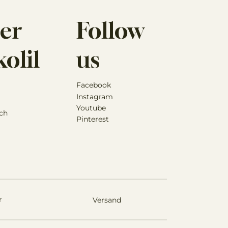
er
Follow
olil
us
Facebook
Instagram
Youtube
ch
Pinterest
r
Versand