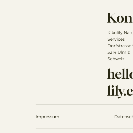
Kon
Kikolily Nat
Services
Dorfstrasse
3214 Ulmiz
Schweiz
hel
lily
Impressum
Datensc