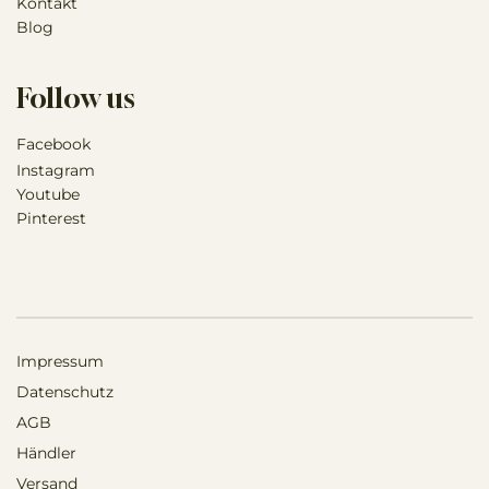
Kontakt
Schwefel g 1,3
Blog
Analysiert von der LKS mbH
Follow us
Facebook
Instagram
Youtube
Pinterest
Impressum
Datenschutz
AGB
Händler
Versand