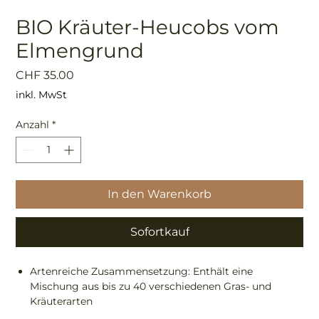
BIO Kräuter-Heucobs vom
Elmengrund
Preis
CHF 35.00
inkl. MwSt
Anzahl
*
In den Warenkorb
Sofortkauf
Artenreiche Zusammensetzung: Enthält eine
Mischung aus bis zu 40 verschiedenen Gras- und
Kräuterarten
BIO-Qualität: aus ökologischem Landbau.