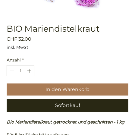
BIO Mariendistelkraut
Preis
CHF 32.00
inkl. MwSt
Anzahl
*
In den Warenkorb
Sofortkauf
Bio Mariendistelkraut getrocknet und geschnitten - 1 kg
Für 5 kg Säcke bitte anfragen.