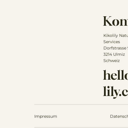
Kon
Kikolily Nat
Services
Dorfstrasse
3214 Ulmiz
Schweiz
hel
lily
Impressum
Datensc