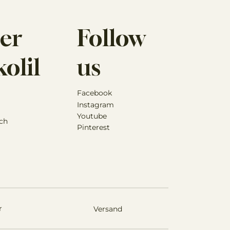
er
Follow
olil
us
Facebook
Instagram
Youtube
ch
Pinterest
r
Versand