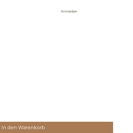
Anmelden
Events
Über mich
Blog
Kontakt
In den Warenkorb