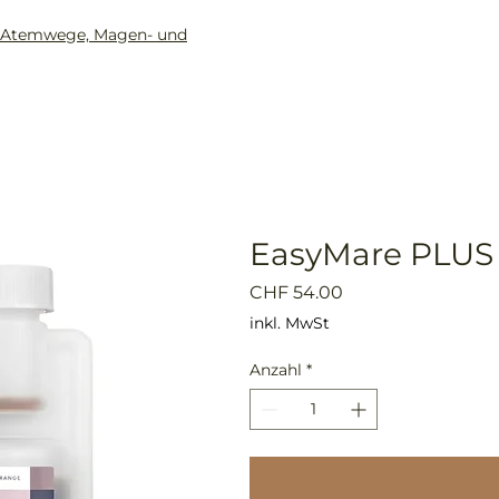
ür Atemwege, Magen- und
Home
Shop
Beratung
EasyMare PLUS
Preis
CHF 54.00
inkl. MwSt
Anzahl
*