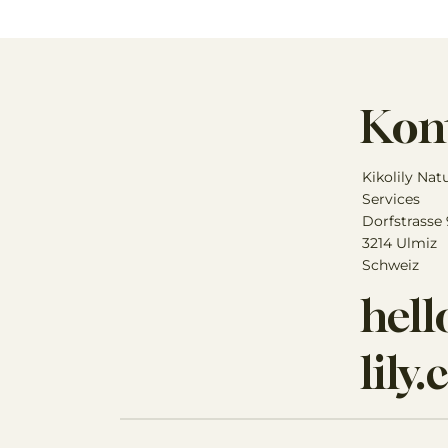
Kon
Kikolily Nat
Services
Dorfstrasse
3214 Ulmiz
Schweiz
hel
lily