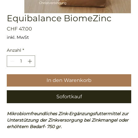
Equibalance BiomeZinc
Preis
CHF 47.00
inkl. MwSt
Anzahl
*
In den Warenkorb
Sofortkauf
Mikrobiomfreundliches Zink-Ergänzungsfuttermittel zur
Unterstützung der Zinkversorgung bei Zinkmangel oder
erhöhtem Bedarf- 750 gr.