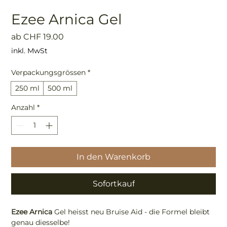
Ezee Arnica Gel
Sale-
ab
CHF 19.00
Preis
inkl. MwSt
Verpackungsgrössen
*
250 ml
500 ml
Anzahl
*
In den Warenkorb
Sofortkauf
Ezee Arnica
Gel heisst neu Bruise Aid - die Formel bleibt
genau diesselbe!