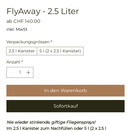
FlyAway - 2.5 Liter
Sale-
ab
CHF 140.00
Preis
inkl. MwSt
Verpackungsgrössen
*
2.5 l Kanister
5 l (2 x 2.5 l Kanister)
Anzahl
*
In den Warenkorb
Sofortkauf
Nie wieder stinkende, giftige Fliegensprays!
Im 2.5 l Kanister zum Nachfüllen oder 5 l (2 x 2.5 l