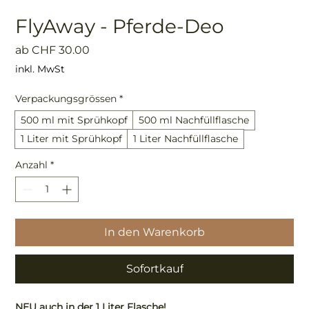
FlyAway - Pferde-Deo
Sale-
ab
CHF 30.00
Preis
inkl. MwSt
Verpackungsgrössen
*
500 ml mit Sprühkopf
500 ml Nachfüllflasche
1 Liter mit Sprühkopf
1 Liter Nachfüllflasche
Anzahl
*
In den Warenkorb
Sofortkauf
NEU auch in der 1 Liter Flasche!