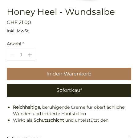
Honey Heel - Wundsalbe
Preis
CHF 21.00
inkl. MwSt
Anzahl
*
In den Warenkorb
Sofortkauf
Reichhaltige
, beruhigende Creme für oberflächliche
Wunden und irritierte Hautstellen
Wirkt als
Schutzschicht
und unterstützt den
natürlichen Heilungsprozess