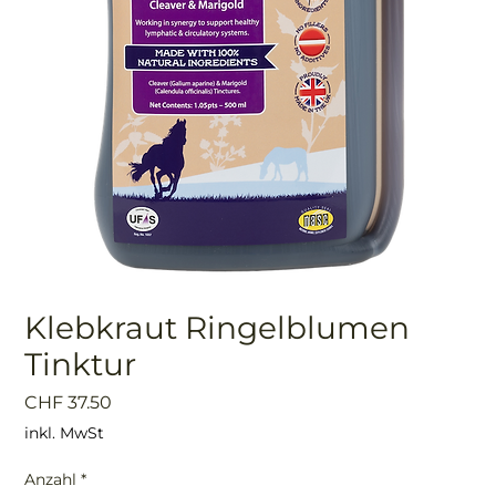
Klebkraut Ringelblumen
Tinktur
Preis
CHF 37.50
inkl. MwSt
Anzahl
*