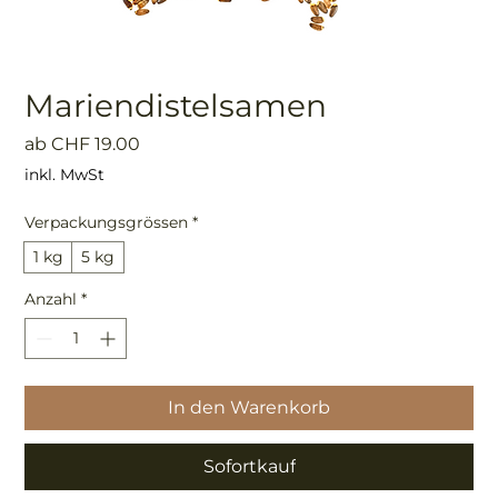
Mariendistelsamen
Sale-
ab
CHF 19.00
Preis
inkl. MwSt
Verpackungsgrössen
*
1 kg
5 kg
Anzahl
*
In den Warenkorb
Sofortkauf