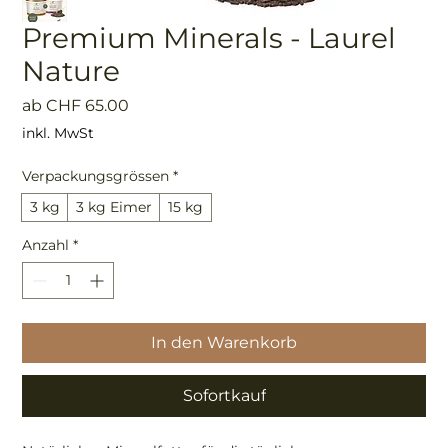
Premium Minerals - Laurel
Nature
Sale-
ab
CHF 65.00
Preis
inkl. MwSt
Verpackungsgrössen
*
3 kg
3 kg Eimer
15 kg
Anzahl
*
In den Warenkorb
Sofortkauf