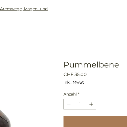
ür Atemwege, Magen- und
Home
Shop
Beratung
Pummelbene
Preis
CHF 35.00
inkl. MwSt
Anzahl
*