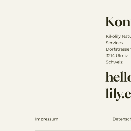
Kon
Kikolily Nat
Services
Dorfstrasse
3214 Ulmiz
Schweiz
hel
lily
Impressum
Datensc