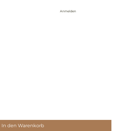
Anmelden
Events
Über mich
Blog
Kontakt
In den Warenkorb