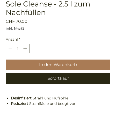
Sole Cleanse - 2.5 l zum
Nachfüllen
Preis
CHF 70.00
inkl. MwSt
Anzahl
*
In den Warenkorb
Sofortkauf
Desinfiziert
Strahl und Hufsohle
Reduziert
Strahlfäule und beugt vor
Eliminiert
Bakterien und Pilze