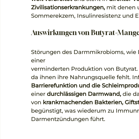
Zivilisationserkrankungen,
 mit denen 
Sommerekzem, Insulinresistenz und E
Auswirkungen von Butyrat-Mange
Störungen des Darmmikrobioms, wie D
einer
verminderten Produktion von Butyrat. 
da ihnen ihre Nahrungsquelle fehlt. In
Barrierefunktion und die Schleimprodu
einer 
durchlässigen Darmwand,
 die d
von
 krankmachenden Bakterien, Gifts
begünstigt, was wiederum zu Immunr
Darmentzündungen führt.