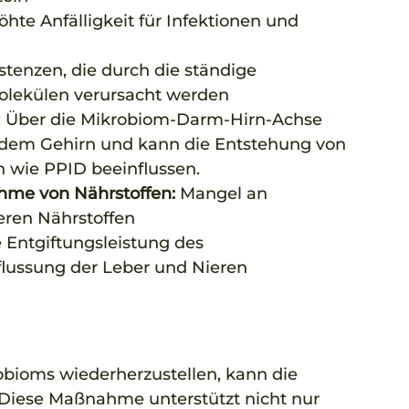
höhte Anfälligkeit für Infektionen und 
istenzen, die durch die ständige 
lekülen verursacht werden
: Über die Mikrobiom-Darm-Hirn-Achse 
dem Gehirn und kann die Entstehung von 
 wie PPID beeinflussen.
hme von Nährstoffen: 
Mangel an 
ren Nährstoffen
e Entgiftungsleistung des 
lussung der Leber und Nieren
ioms wiederherzustellen, kann die 
. Diese Maßnahme unterstützt nicht nur 