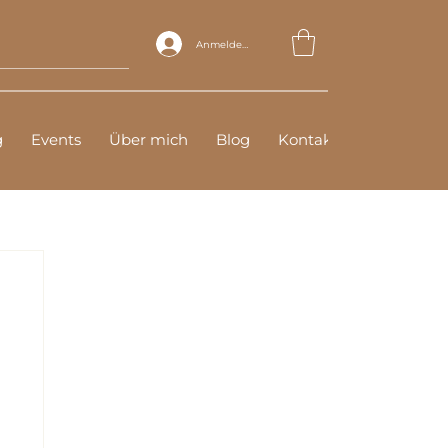
Anmelden
g
Events
Über mich
Blog
Kontakt