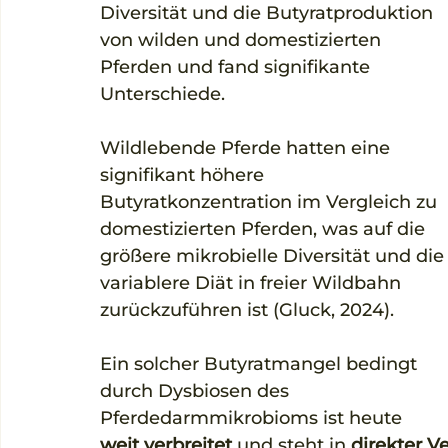
Diversität und die Butyratproduktion 
von wilden und domestizierten 
Pferden und fand signifikante 
Unterschiede. 
Wildlebende Pferde hatten eine 
signifikant höhere 
Butyratkonzentration im Vergleich zu 
domestizierten Pferden, was auf die 
größere mikrobielle Diversität und die
variablere Diät in freier Wildbahn 
zurückzuführen ist (Gluck, 2024).
Ein solcher Butyratmangel bedingt 
durch Dysbiosen des 
Pferdedarmmikrobioms ist heute 
weit verbreitet
 und steht in 
direkter V