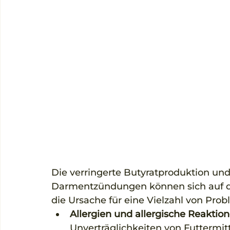
Die verringerte Butyratproduktion un
Darmentzündungen können sich auf d
die Ursache für eine Vielzahl von Prob
Allergien und allergische Reaktio
Unverträglichkeiten von Futtermit