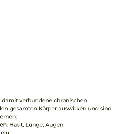
d damit verbundene chronischen 
en gesamten Körper auswirken und sind 
lemen: 
nen
: Haut, Lunge, Augen, 
teln