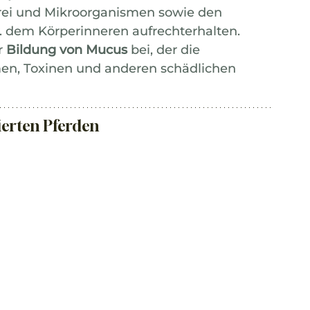
rei und Mikroorganismen sowie den 
 dem Körperinneren aufrechterhalten. 
 
Bildung von Mucus
 bei, der die 
n, Toxinen und anderen schädlichen 
ierten Pferden