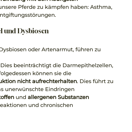
unsere Pferde zu kämpfen haben: Asthma, 
ntgiftungsstörungen.
l und Dysbiosen
ysbiosen oder Artenarmut, führen zu 
Dies beeinträchtigt die Darmepithelzellen, 
folgedessen können sie die 
ktion nicht aufrechterhalten
. Dies führt zu 
as unerwünschte Eindringen 
toffen
 und 
allergenen Substanzen 
eaktionen und chronischen 