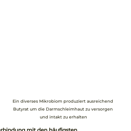
 
Ein diverses Mikrobiom produziert ausreichend 
Butyrat um die Darmschleimhaut zu versorgen 
und intakt zu erhalten
erbindung mit den häufigsten 