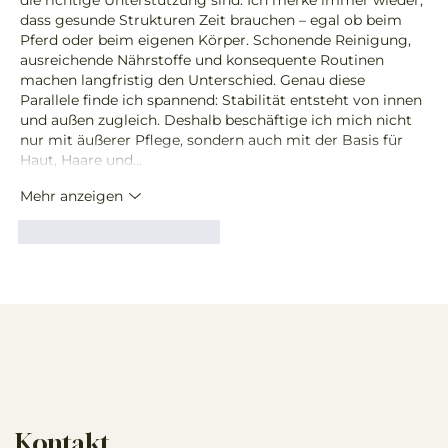
die richtige Unterstützung sind. Ich merke immer wieder, 
dass gesunde Strukturen Zeit brauchen – egal ob beim 
Pferd oder beim eigenen Körper. Schonende Reinigung, 
ausreichende Nährstoffe und konsequente Routinen 
machen langfristig den Unterschied. Genau diese 
Parallele finde ich spannend: Stabilität entsteht von innen 
und außen zugleich. Deshalb beschäftige ich mich nicht 
nur mit äußerer Pflege, sondern auch mit der Basis für 
Haut, Haare und…
Mehr anzeigen
Gefällt mir
Antworten
Kontakt