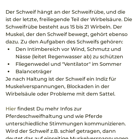
Der Schweif hängt an der Schweifrübe, und die 
ist der letzte, freiliegende Teil der Wirbelsäure. Die 
Schweifrübe besteht aus 15 bis 21 Wirbeln. Der 
Muskel, der den Schweif bewegt, gehört ebenso 
dazu. Zu den Aufgaben des Schweifs gehören: 
Den Intimbereich vor Wind, Schmutz und 
Nässe (leitet Regenwasser ab) zu schützen  
Fliegenwedel und "Ventilator" im Sommer  
Balanceträger 
Je nach Haltung ist der Schweif ein Indiz für 
Muskelverspannungen, Blockaden in der 
Wirbelsäule oder Probleme mit dem Sattel.
Hier 
findest Du mehr Infos zur 
Pferdeschweifhaltung und wie Pferde 
unterschiedliche Stimmungen kommunizieren. 
Wird der Schweif z.B. schief getragen, dann 
deutet das auf einseitige Muskelverspannungen 