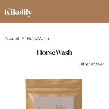
Accueil
HorseWash
HorseWash
Filtrer et trier