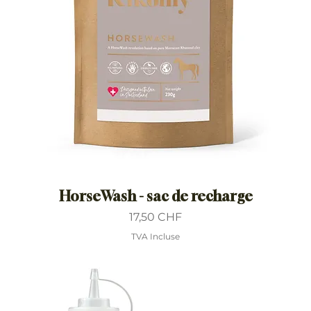
HorseWash - sac de recharge
Prix
17,50 CHF
TVA Incluse