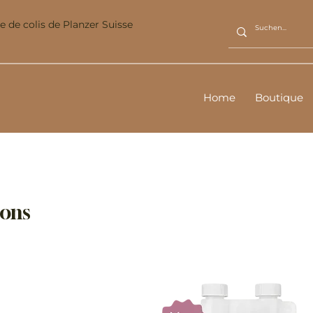
ce de colis de Planzer Suisse
Home
Boutique
ions