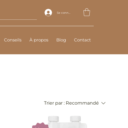
Se connecter
Conseils
À propos
Blog
Contact
Trier par :
Recommandé