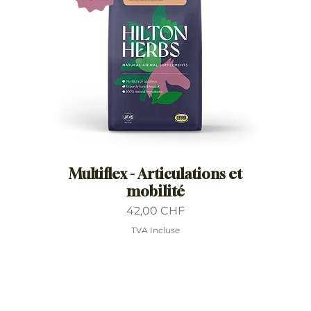
Multiflex - Articulations et
mobilité
Prix
42,00 CHF
TVA Incluse