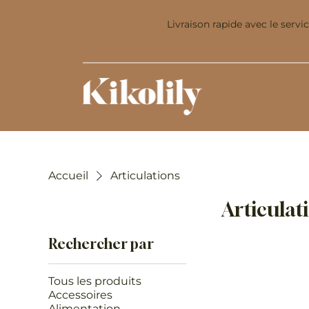
Livraison rapide avec le servi
Accueil
Articulations
Articulat
Rechercher par
Tous les produits
Accessoires
Alimentation