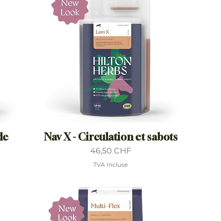
de
Nav X - Circulation et sabots
Prix
46,50 CHF
TVA Incluse