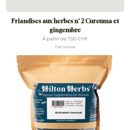
Friandises aux herbes n° 2 Curcuma et
gingembre
Prix promotionnel
À partir de
7,50 CHF
TVA Incluse