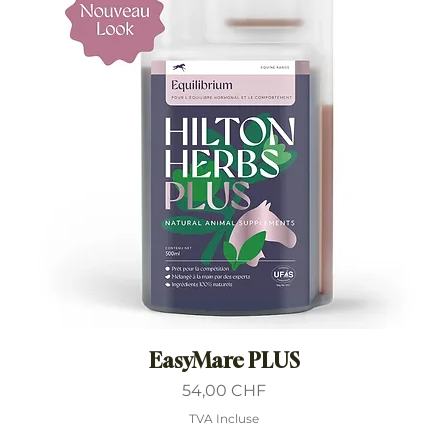
EasyMare PLUS
Prix
54,00 CHF
TVA Incluse