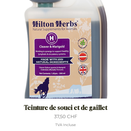
Teinture de souci et de gaillet
Prix
37,50 CHF
TVA Incluse