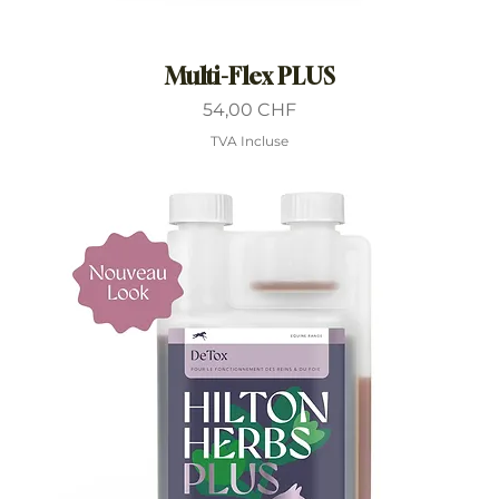
Multi-Flex PLUS
Prix
54,00 CHF
TVA Incluse