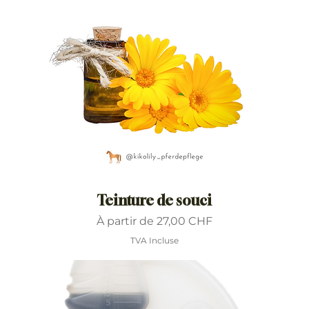
Teinture de souci
Prix promotionnel
À partir de
27,00 CHF
TVA Incluse