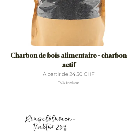
Charbon de bois alimentaire - charbon
actif
Prix promotionnel
À partir de
24,50 CHF
TVA Incluse