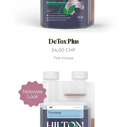
DeTox Plus
Prix
54,00 CHF
TVA Incluse