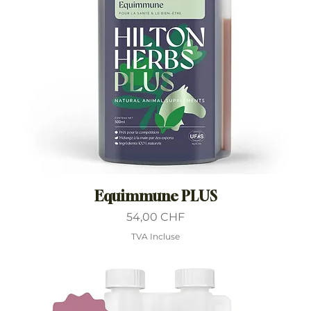
Equimmune PLUS
Prix
54,00 CHF
TVA Incluse