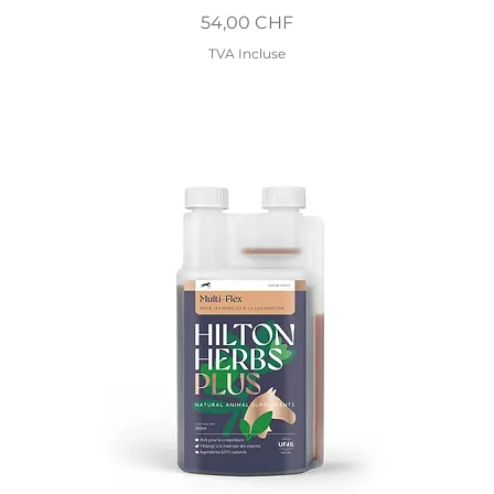
Prix
54,00 CHF
TVA Incluse