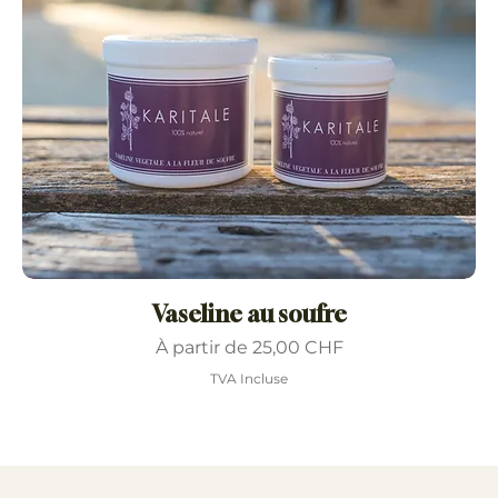
Vaseline au soufre
Prix promotionnel
À partir de
25,00 CHF
TVA Incluse