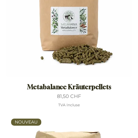
Metabalance Kräuterpellets
Prix
81,50 CHF
TVA Incluse
NOUVEAU