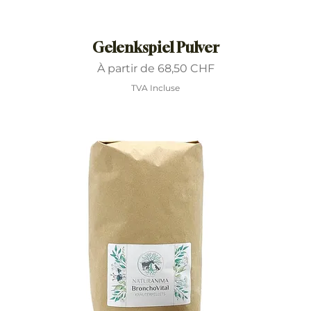
Gelenkspiel Pulver
Prix promotionnel
À partir de
68,50 CHF
TVA Incluse