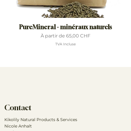
PureMineral - minéraux naturels
Prix promotionnel
À partir de
65,00 CHF
TVA Incluse
Contact
Kikolily Natural Products & Services
Nicole Anhalt