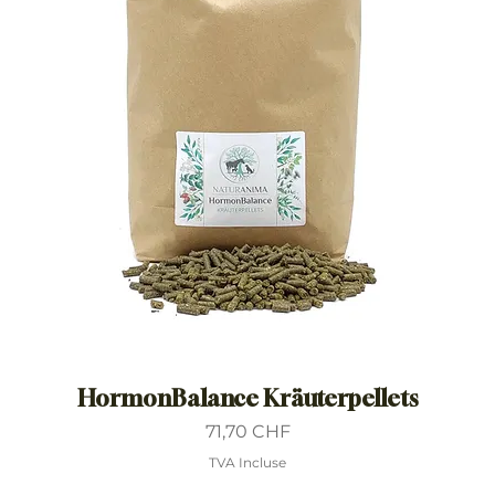
HormonBalance Kräuterpellets
Prix
71,70 CHF
TVA Incluse