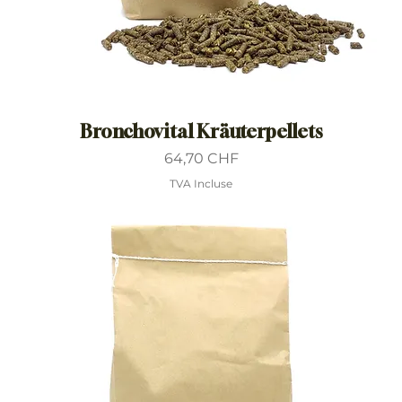
Bronchovital Kräuterpellets
Prix
64,70 CHF
TVA Incluse