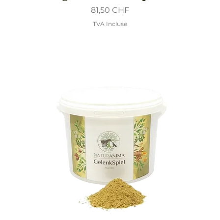
Prix
81,50 CHF
TVA Incluse