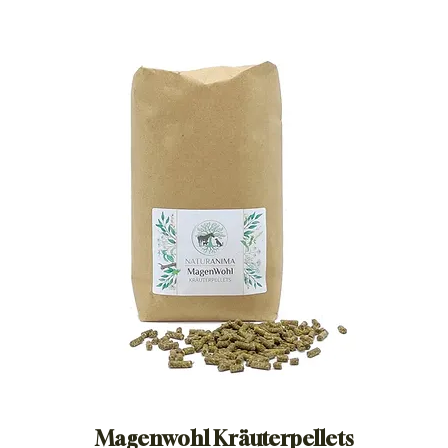
Magenwohl Kräuterpellets