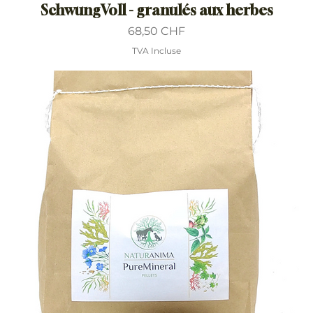
SchwungVoll - granulés aux herbes
Prix
68,50 CHF
TVA Incluse