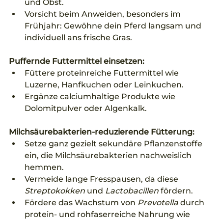
und Obst.
Vorsicht beim Anweiden, besonders im 
Frühjahr: Gewöhne dein Pferd langsam und 
individuell ans frische Gras.
Puffernde Futtermittel einsetzen:
Füttere proteinreiche Futtermittel wie 
Luzerne, Hanfkuchen oder Leinkuchen.
Ergänze calciumhaltige Produkte wie 
Dolomitpulver oder Algenkalk.
Milchsäurebakterien-reduzierende Fütterung:
Setze ganz gezielt sekundäre Pflanzenstoffe 
ein, die Milchsäurebakterien nachweislich 
hemmen.
Vermeide lange Fresspausen, da diese 
Streptokokken
 und 
Lactobacillen
 fördern.
Fördere das Wachstum von 
Prevotella
 durch 
protein- und rohfaserreiche Nahrung wie 