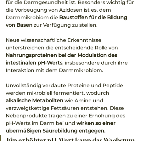
für die Darmgesundheit ist. Besonders wichtig für 
die Vorbeugung von Azidosen ist es, dem 
Darmmikrobiom die 
Baustoffen für die Bildung 
von Basen
 zur Verfügung zu stellen.
Neue wissenschaftliche Erkenntnisse 
unterstreichen die entscheidende Rolle von 
Nahrungsproteinen bei der Modulation des 
intestinalen pH-Werts
, insbesondere durch ihre 
Interaktion mit dem Darmmikrobiom. 
Unvollständig verdaute Proteine und Peptide 
werden mikrobiell fermentiert, wodurch 
alkalische Metaboliten 
wie Amine und 
verzweigtkettige Fettsäuren entstehen. Diese 
Nebenprodukte tragen zu einer Erhöhung des 
pH-Werts im Darm bei und
 wirken so einer 
übermäßigen Säurebildung entgegen.
Ein erhöhter pH-Wert kann das Wachstum 