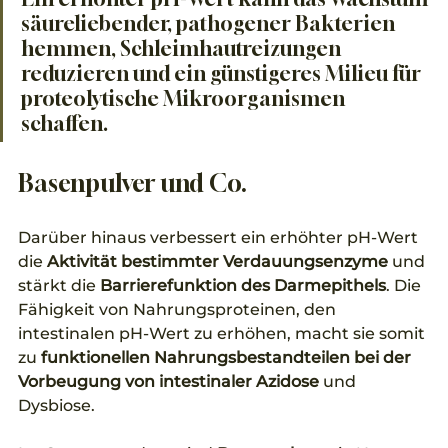
säureliebender, pathogener Bakterien 
hemmen, Schleimhautreizungen 
reduzieren und ein günstigeres Milieu für 
proteolytische Mikroorganismen 
schaffen.
Basenpulver und Co.
Darüber hinaus verbessert ein erhöhter pH-Wert 
die
 Aktivität bestimmter Verdauungsenzyme
 und 
stärkt die 
Barrierefunktion des Darmepithels
. Die 
Fähigkeit von Nahrungsproteinen, den 
intestinalen pH-Wert zu erhöhen, macht sie somit 
zu 
funktionellen Nahrungsbestandteilen bei der 
Vorbeugung von intestinaler Azidose 
und 
Dysbiose.