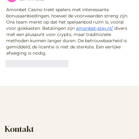
Wenn Pferde Erde fressen - ist das normal?
Amonbet Casino trekt spelers met interessante 
bonusaanbiedingen, hoewel de voorwaarden streng zijn. 
Ons team merkt op dat het spelaanbod ruim is, vooral 
voor gokkasten. Betalingen zijn 
amonbet-play.nl/
 divers 
met een pluspunt voor crypto, maar traditionele 
methoden kunnen langer duren. De betrouwbaarheid is 
gemiddeld; de licentie is niet de sterkste. Een eerlijke 
afweging is nodig.
Gefällt mir
Antworten
Kontakt