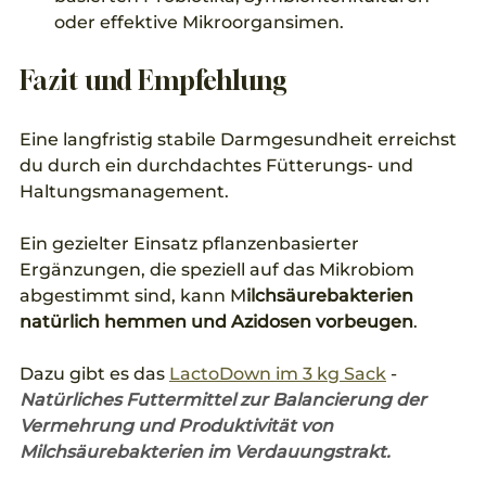
oder effektive Mikroorgansimen.
Fazit und Empfehlung
Eine langfristig stabile Darmgesundheit erreichst 
du durch ein durchdachtes Fütterungs- und 
Haltungsmanagement. 
Ein gezielter Einsatz pflanzenbasierter 
Ergänzungen, die speziell auf das Mikrobiom 
abgestimmt sind, kann M
ilchsäurebakterien 
natürlich hemmen und Azidosen vorbeugen
.
Dazu gibt es das 
LactoDown im 3 kg Sack
 - 
Natürliches Futtermittel zur Balancierung der 
Vermehrung und Produktivität von 
Milchsäurebakterien im Verdauungstrakt.