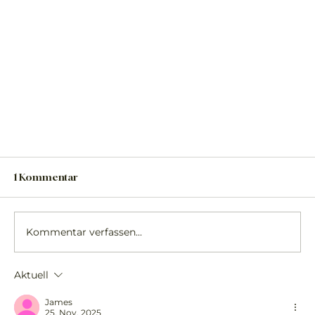
1 Kommentar
Kommentar verfassen...
Aktuell
James
25. Nov. 2025