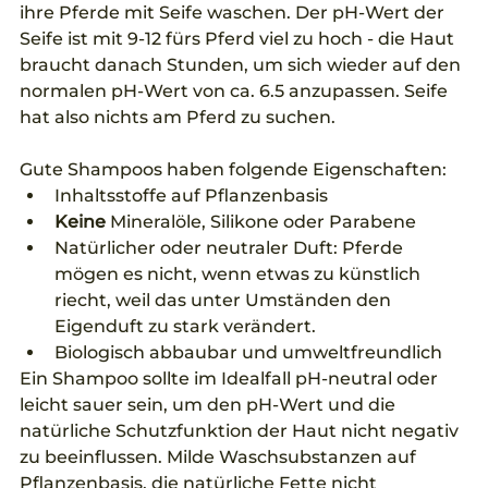
ihre Pferde mit Seife waschen. Der pH-Wert der 
Seife ist mit 9-12 fürs Pferd viel zu hoch - die Haut 
braucht danach Stunden, um sich wieder auf den 
normalen pH-Wert von ca. 6.5 anzupassen. Seife 
hat also nichts am Pferd zu suchen.
Gute Shampoos haben folgende Eigenschaften:
Inhaltsstoffe auf Pflanzenbasis 
Keine
 Mineralöle, Silikone oder Parabene 
Natürlicher oder neutraler Duft: Pferde 
mögen es nicht, wenn etwas zu künstlich 
riecht, weil das unter Umständen den 
Eigenduft zu stark verändert.
Biologisch abbaubar und umweltfreundlich  
Ein Shampoo sollte im Idealfall pH-neutral oder 
leicht sauer sein, um den pH-Wert und die 
natürliche Schutzfunktion der Haut nicht negativ 
zu beeinflussen. Milde Waschsubstanzen auf 
Pflanzenbasis, die natürliche Fette nicht 