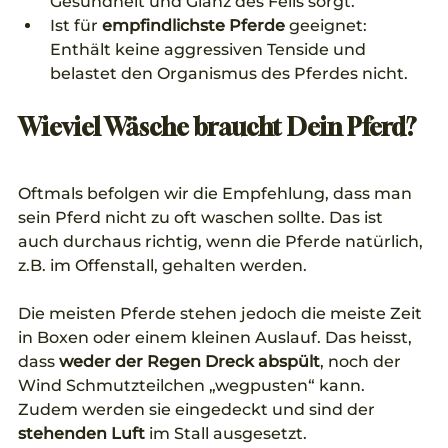
Gesundheit und Glanz des Fells sorgt.
Ist für 
empfindlichste Pferde
 geeignet: 
Enthält keine aggressiven Tenside und 
belastet den Organismus des Pferdes nicht. 
Wieviel Wäsche braucht Dein Pferd?
Oftmals befolgen wir die Empfehlung, dass man 
sein Pferd nicht zu oft waschen sollte. Das ist 
auch durchaus richtig, wenn die Pferde natürlich, 
z.B. im Offenstall, gehalten werden.
Die meisten Pferde stehen jedoch die meiste Zeit 
in Boxen oder einem kleinen Auslauf. Das heisst, 
dass 
weder der Regen Dreck abspült
, noch der 
Wind Schmutzteilchen „wegpusten“ kann. 
Zudem werden sie eingedeckt und sind der 
stehenden Luft
 im Stall ausgesetzt. 