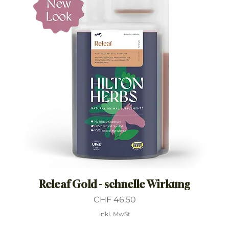
Releaf Gold - schnelle Wirkung
Preis
CHF 46.50
inkl. MwSt