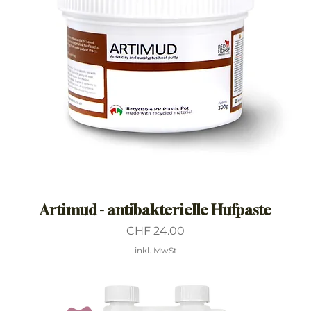
Artimud - antibakterielle Hufpaste
Preis
CHF 24.00
inkl. MwSt