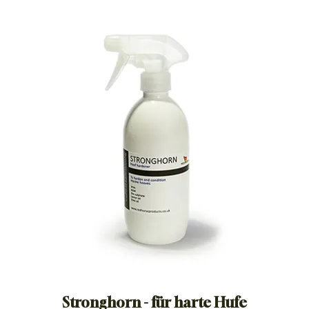
Stronghorn - für harte Hufe