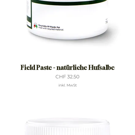
Field Paste - natürliche Hufsalbe
Preis
CHF 32.50
inkl. MwSt