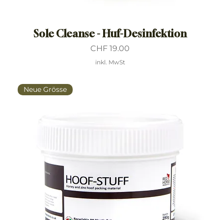
Sole Cleanse - Huf-Desinfektion
Preis
CHF 19.00
inkl. MwSt
Neue Grösse