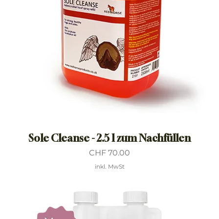
Sole Cleanse - 2.5 l zum Nachfüllen
Preis
CHF 70.00
inkl. MwSt