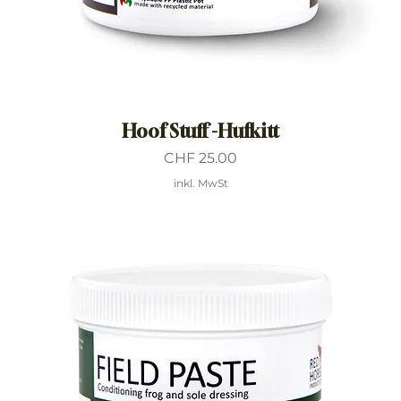
Hoof Stuff -Hufkitt
Preis
CHF 25.00
inkl. MwSt