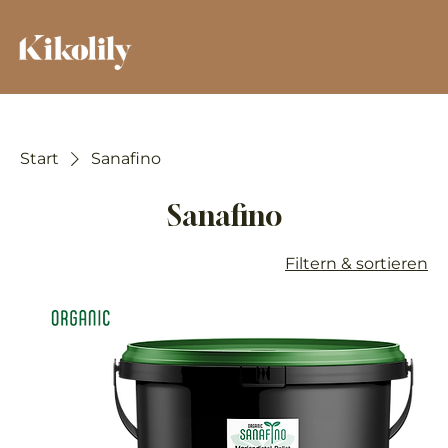
Start
Sanafino
Sanafino
Filtern & sortieren