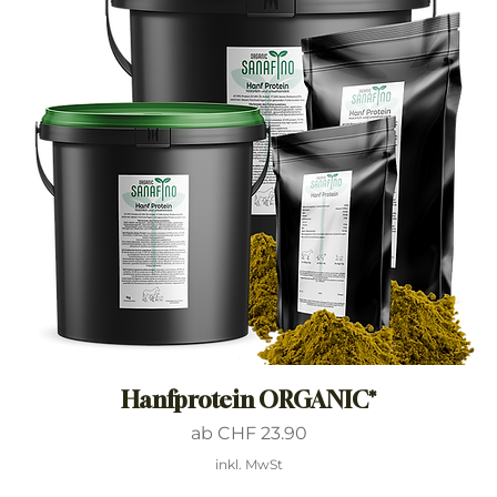
Hanfprotein ORGANIC*
Sale-Preis
ab
CHF 23.90
inkl. MwSt