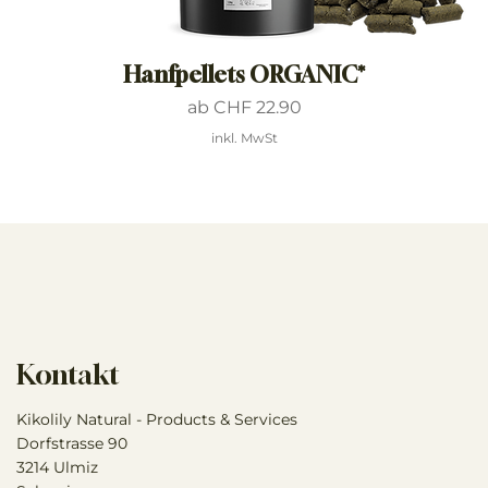
Hanfpellets ORGANIC*
Sale-Preis
ab
CHF 22.90
inkl. MwSt
Kontakt
Kikolily Natural - Products & Services
Dorfstrasse 90
3214 Ulmiz