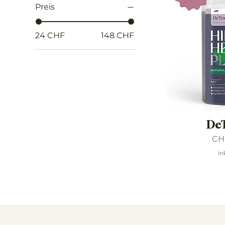
Preis
24 CHF
148 CHF
DeT
Pre
CH
in