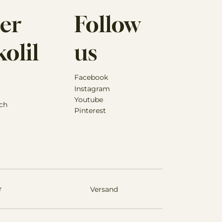
er
Follow
olil
us
Facebook
Instagram
Youtube
ch
Pinterest
r
Versand