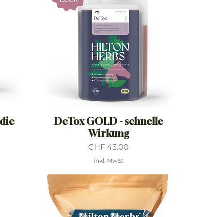
 die
DeTox GOLD - schnelle
Wirkung
Preis
CHF 43.00
inkl. MwSt