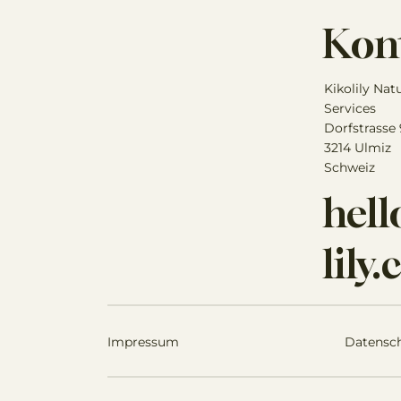
Kon
Kikolily Nat
Services
Dorfstrasse
3214 Ulmiz
Schweiz
hel
lily
Impressum
Datensc