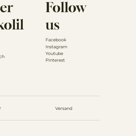
er
Follow
olil
us
Facebook
Instagram
Youtube
ch
Pinterest
r
Versand