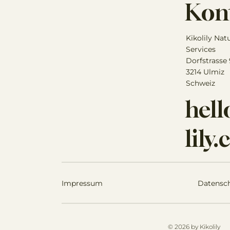
Kon
Kikolily Nat
Services
Dorfstrasse
3214 Ulmiz
Schweiz
hel
lily
Impressum
Datensc
© 2026 by Kikolily