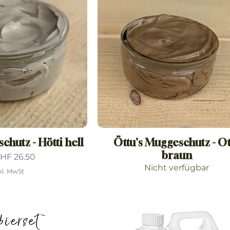
chutz - Hötti hell
Öttu's Muggeschutz - Ot
braun
-Preis
HF 26.50
Nicht verfügbar
kl. MwSt