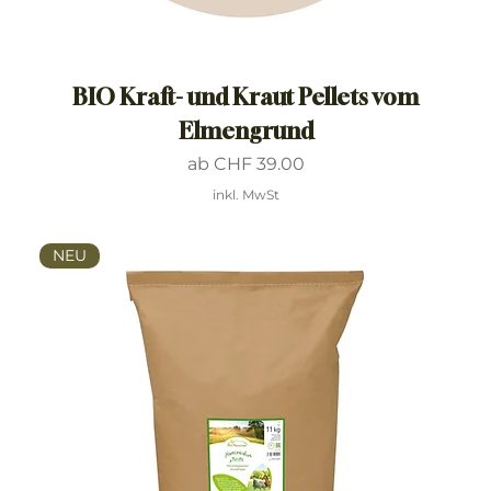
BIO Kraft- und Kraut Pellets vom
Elmengrund
Sale-Preis
ab
CHF 39.00
inkl. MwSt
NEU