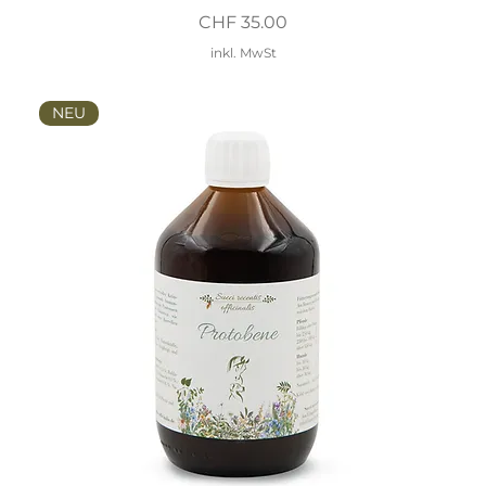
Preis
CHF 35.00
inkl. MwSt
NEU