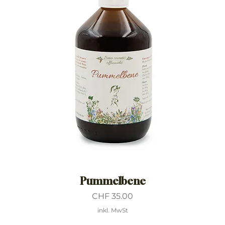
Pummelbene
Preis
CHF 35.00
inkl. MwSt