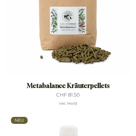
Metabalance Kräuterpellets
Preis
CHF 81.50
inkl. MwSt
NEU