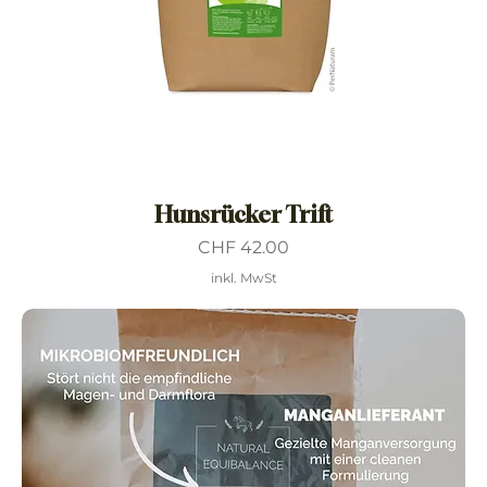
Hunsrücker Trift
Preis
CHF 42.00
inkl. MwSt