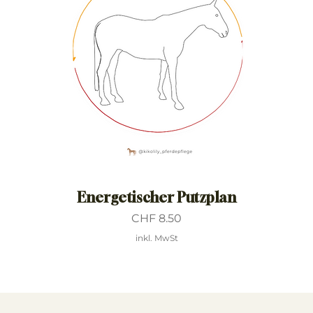
Energetischer Putzplan
Preis
CHF 8.50
inkl. MwSt