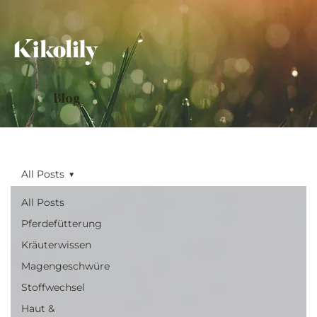
Blog
All Posts
All Posts
Pferdefütterung
Kräuterwissen
Magengeschwüre
Stoffwechsel
Haut &